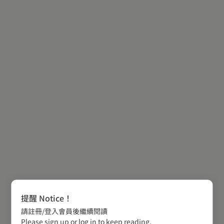
提醒 Notice！
請註冊/登入會員後繼續閱讀
Please sign up or log in to keep reading.