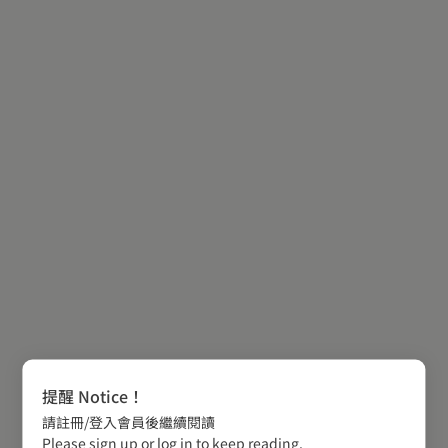
提醒 Notice！
請註冊/登入會員後繼續閱讀
Please sign up or log in to keep reading.