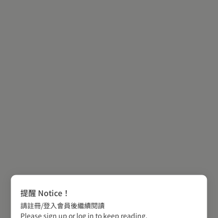
提醒 Notice！
請註冊/登入會員後繼續閱讀
Please sign up or log in to keep reading.