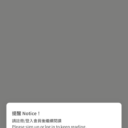
提醒 Notice！
請註冊/登入會員後繼續閱讀
Please sign up or log in to keep reading.