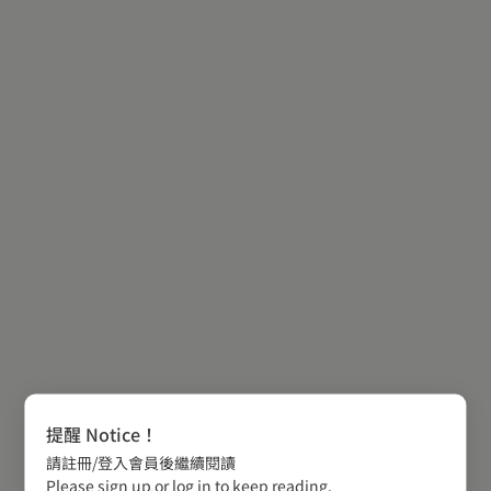
提醒 Notice！
請註冊/登入會員後繼續閱讀
Please sign up or log in to keep reading.