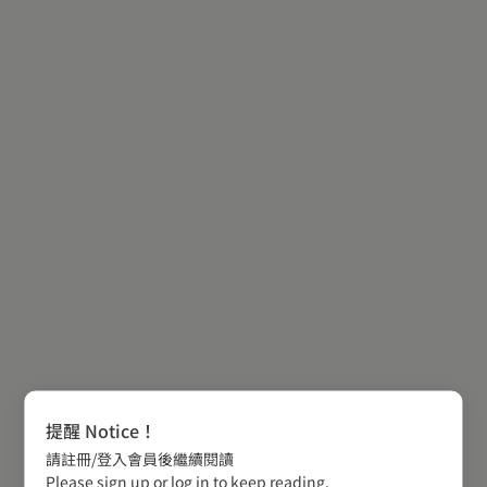
提醒 Notice！
請註冊/登入會員後繼續閱讀
Please sign up or log in to keep reading.