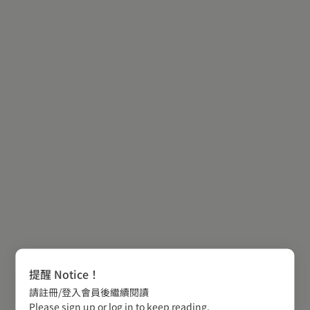
提醒 Notice！
請註冊/登入會員後繼續閱讀
Please sign up or log in to keep reading.