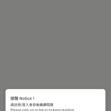
提醒 Notice！
請註冊/登入會員後繼續閱讀
Please sign up or log in to keep reading.