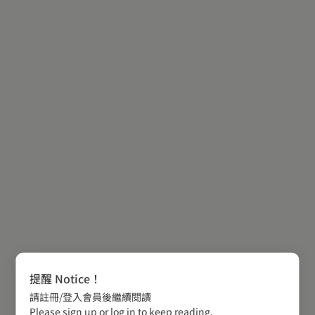
提醒 Notice！
請註冊/登入會員後繼續閱讀
Please sign up or log in to keep reading.