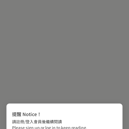
提醒 Notice！
請註冊/登入會員後繼續閱讀
Please sign up or log in to keep reading.