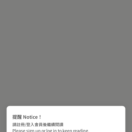
提醒 Notice！
請註冊/登入會員後繼續閱讀
Please sign up or log in to keep reading.