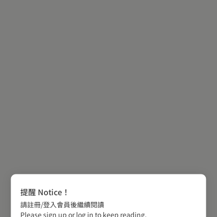
提醒 Notice！
請註冊/登入會員後繼續閱讀
Please sign up or log in to keep reading.