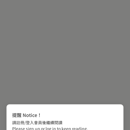
提醒 Notice！
請註冊/登入會員後繼續閱讀
Please sign up or log in to keep reading.