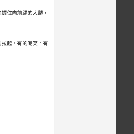
他握住向前踢的大腿，
的拉起，有的嘲笑。有