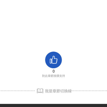
0
對此章節按讚支持
我是章節切換線