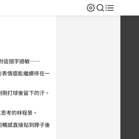
對這個字過敏……
的表情還能繼續待在一
剛剛打球後留下的汗。
真思考的林程景。
的觸感直接貼到脖子後