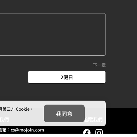
下一章
2假日
方 Cookie，
我同意
我們
追蹤我們
信箱：
cs@mojoin.com