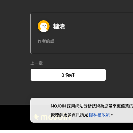
糖漬
作者的話
上一章
0 你好
MOJOIN
採用網站分析技術為您帶來更優質的使
欲瞭解更多資訊請見
隱私權政策
。