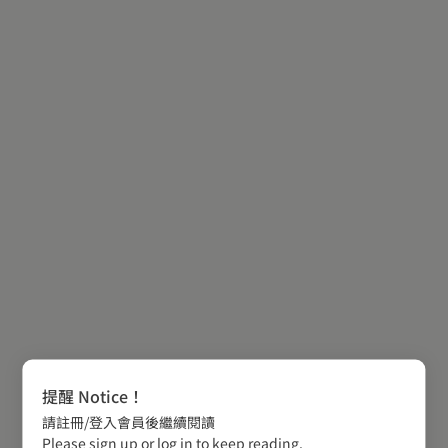
提醒 Notice！
請註冊/登入會員後繼續閱讀
Please sign up or log in to keep reading.