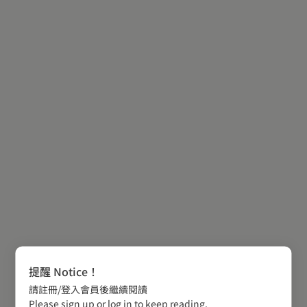
提醒 Notice！
請註冊/登入會員後繼續閱讀
Please sign up or log in to keep reading.