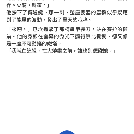
存。火龍，歸家。」
他按下了傳送鍵。那一刻，整座要塞的蟲群似乎感應
到了能量的波動，發出了震天的咆哮。
「來吧。」巴坎握緊了那柄蟲甲長刀，站在賽拉的繭
前。他的身影在螢幕的微光下顯得無比孤獨，卻又像
是一座不可動搖的鐵塔。
「我就在這裡。在火燒盡之前，誰也別想碰她。」