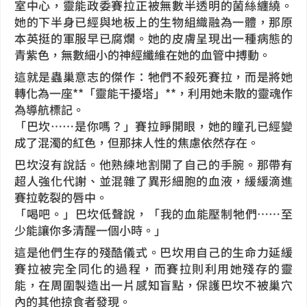
室中心，靈能政委賽拉正被無數半透明的菌絲纏繞。
她的下半身已經與地板上的生物組織融為一體，那原
本英挺的軍服早已腐爛。她的皮膚呈現出一種病態的
青紫色，無數細小的神經纖維在她的血管中搏動。
這就是蟲巢意志的傑作：牠們不殺死賽拉，而是將她
轉化為一座**「靈能干擾塔」**，利用她未散的靈魂作
為導航標記。
「巴坎……是你嗎？」賽拉睜開眼，她的瞳孔已經變
成了混濁的紅色，但那抹人性的焦慮依然存在。
巴坎沒有說話。他熟練地割開了自己的手腕。那帶有
超人強化代謝、並混雜了異形細胞的血液，緩緩滴進
賽拉乾裂的唇中。
「喝吧。」巴坎低聲說，「我的血能壓制牠們……至
少能讓你多清醒一個小時。」
這是他們生存的殘酷儀式。巴坎用自己的生命力延緩
賽拉被完全同化的過程，而賽拉則利用她殘存的靈
能，在周圍製造出一片感知盲點，保護巴坎不被巢穴
內的其他掠食者發現。