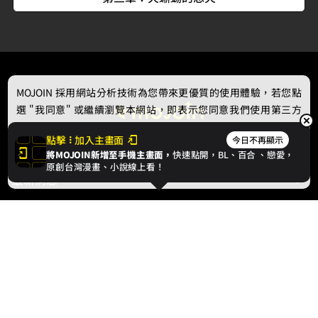
MOJOIN
採用網站分析技術為您帶來更優質的使用體驗，若您點
選 "我同意" 或繼續瀏覽本網站，即表示您同意我們使用第三方
Cookie，欲瞭解更多資訊請見
隱私權政策
。
點擊
加入主畫面
今日不再顯示
將MOJOIN新增至手機主畫面，
快速點開，BL、
百合
、戀愛，
我同意
原創台灣漫畫、小說線上看！
最新消息
相關條款
聯絡我們
© 2024 gamania Digital Entertainment Co., Ltd.