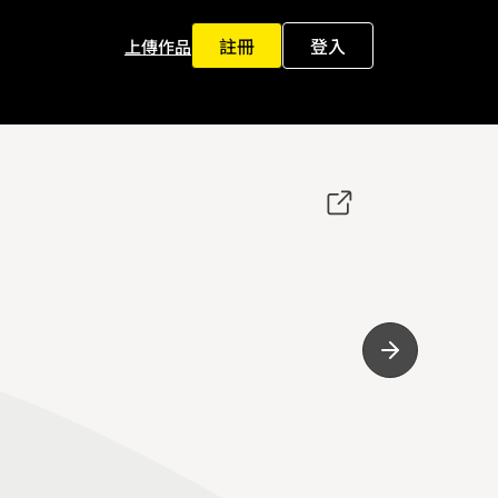
註冊
登入
上傳作品