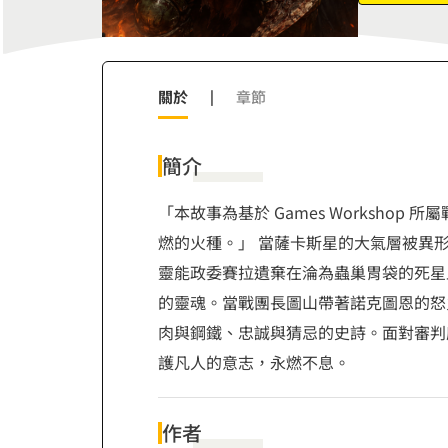
7
8
9
關於
|
章節
簡介
「本故事為基於 Games Worksho
燃的火種。」 當薩卡斯星的大氣層被異
靈能政委賽拉遺棄在淪為蟲巢胃袋的死星
的靈魂。當戰團長圖山帶著諾克圖恩的怒
肉與鋼鐵、忠誠與猜忌的史詩。面對審判
護凡人的意志，永燃不息。
作者