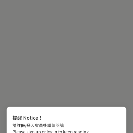
提醒 Notice！
請註冊/登入會員後繼續閱讀
Please sign up or log in to keep reading.