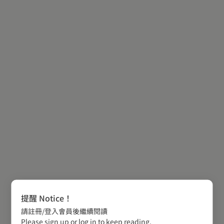
提醒 Notice！
請註冊/登入會員後繼續閱讀
Please sign up or log in to keep reading.