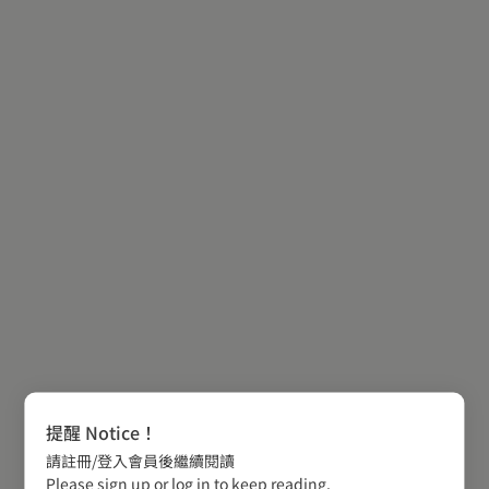
提醒 Notice！
請註冊/登入會員後繼續閱讀
Please sign up or log in to keep reading.