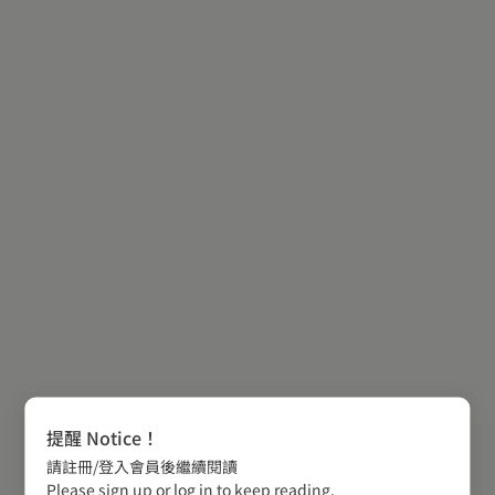
提醒 Notice！
請註冊/登入會員後繼續閱讀
Please sign up or log in to keep reading.