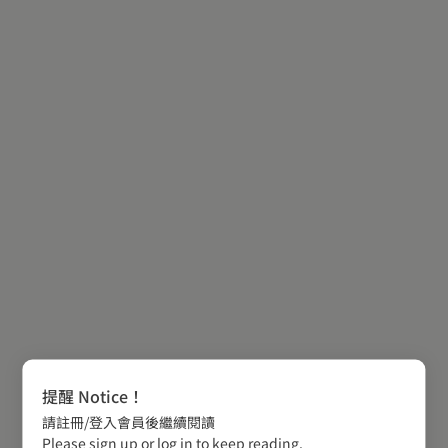
提醒 Notice！
請註冊/登入會員後繼續閱讀
Please sign up or log in to keep reading.