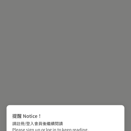
提醒 Notice！
請註冊/登入會員後繼續閱讀
Please sign up or log in to keep reading.