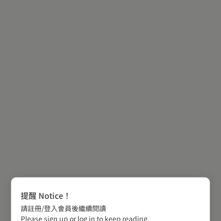
提醒 Notice！
請註冊/登入會員後繼續閱讀
Please sign up or log in to keep reading.