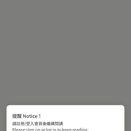
提醒 Notice！
請註冊/登入會員後繼續閱讀
Please sign up or log in to keep reading.