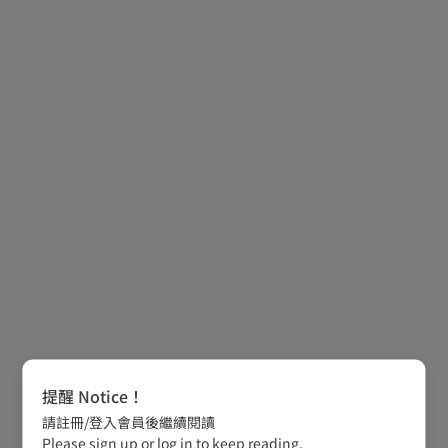
提醒 Notice！
請註冊/登入會員後繼續閱讀
Please sign up or log in to keep reading.