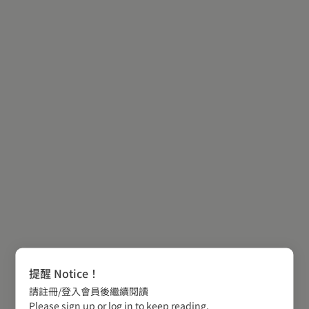
提醒 Notice！
請註冊/登入會員後繼續閱讀
Please sign up or log in to keep reading.