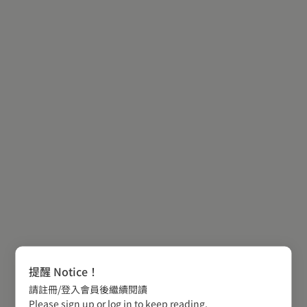
提醒 Notice！
請註冊/登入會員後繼續閱讀
Please sign up or log in to keep reading.