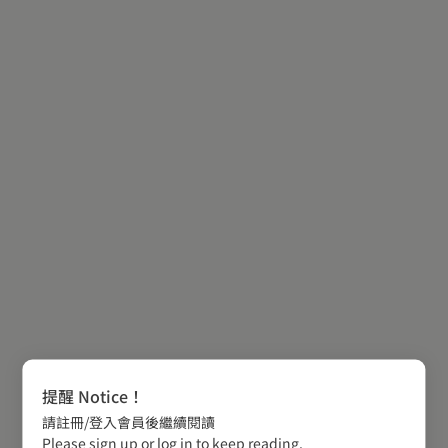
提醒 Notice！
請註冊/登入會員後繼續閱讀
Please sign up or log in to keep reading.