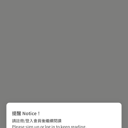
提醒 Notice！
請註冊/登入會員後繼續閱讀
Please sign up or log in to keep reading.