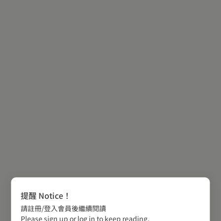
提醒 Notice！
請註冊/登入會員後繼續閱讀
Please sign up or log in to keep reading.