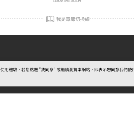
我是章節切換線
用體驗，若您點選 "我同意" 或繼續瀏覽本網站，即表示您同意我們使用第三