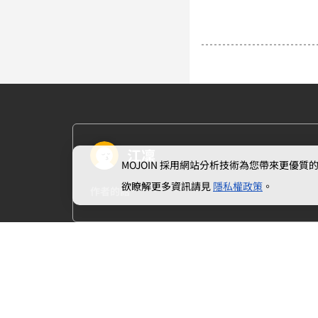
江凜
MOJOIN
採用網站分析技術為您帶來更優質的使
欲瞭解更多資訊請見
隱私權政策
。
作者的話
上一章
０‧