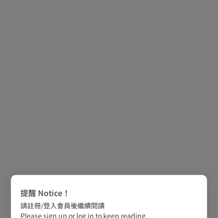
提醒 Notice！
請註冊/登入會員後繼續閱讀
Please sign up or log in to keep reading.