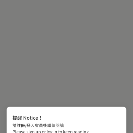
提醒 Notice！
請註冊/登入會員後繼續閱讀
Please sign up or log in to keep reading.