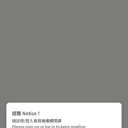
提醒 Notice！
請註冊/登入會員後繼續閱讀
Please sign up or log in to keep reading.