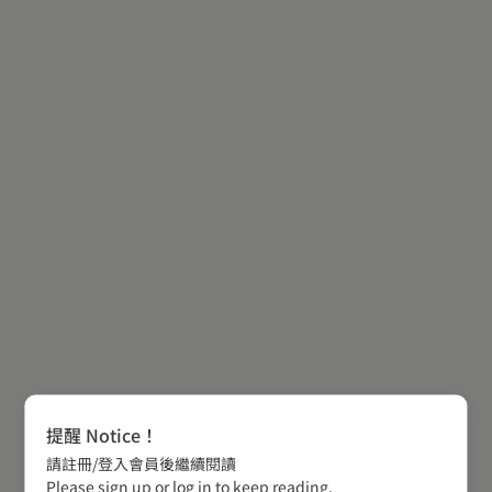
提醒 Notice！
請註冊/登入會員後繼續閱讀
Please sign up or log in to keep reading.