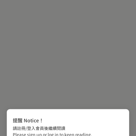
提醒 Notice！
請註冊/登入會員後繼續閱讀
Please sign up or log in to keep reading.