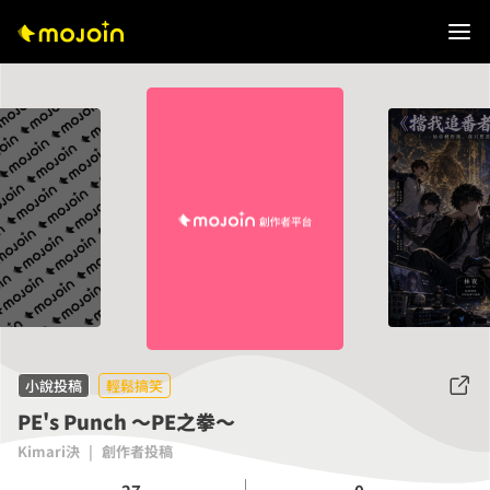
小說投稿
輕鬆搞笑
PE's Punch ～PE之拳～
Kimari決
|
創作者投稿