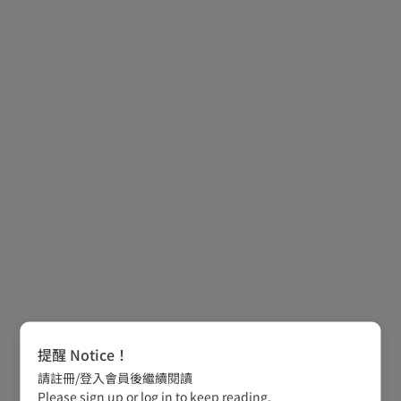
提醒 Notice！
請註冊/登入會員後繼續閱讀
Please sign up or log in to keep reading.