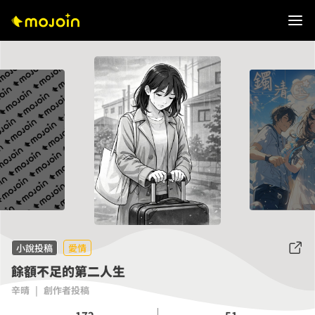
小說投稿
愛情
餘額不足的第二人生
辛晴
|
創作者投稿