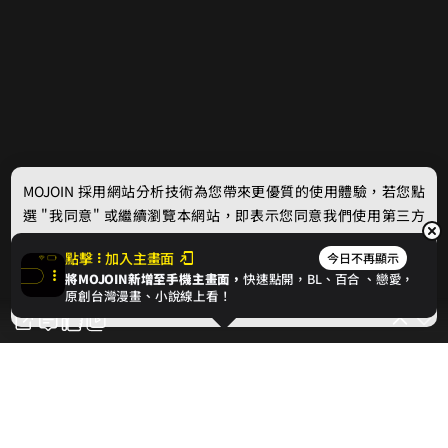
MOJOIN
採用網站分析技術為您帶來更優質的使用體驗，若您點
選 "我同意" 或繼續瀏覽本網站，即表示您同意我們使用第三方
Cookie，欲瞭解更多資訊請見
隱私權政策
。
點擊
加入主畫面
今日不再顯示
將MOJOIN新增至手機主畫面，
快速點開，BL、
百合
、戀愛，
我同意
原創台灣漫畫、小說線上看！