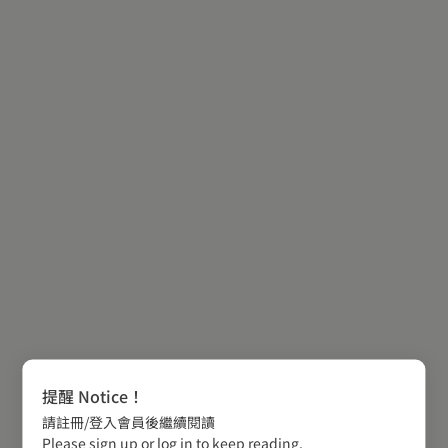
提醒 Notice！
請註冊/登入會員後繼續閱讀
Please sign up or log in to keep reading.