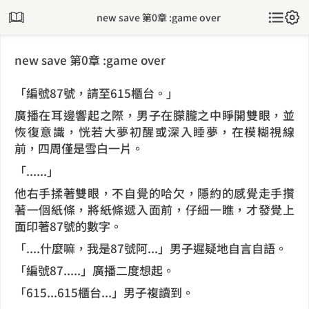
new save 第0章 :game over
new save 第0章 :game over
「編號87號，請至615櫃台。」
廣播在耳邊響起之際，男子在朦朧之中睜開雙眼，並
恢復意識，恍若大夢初醒或深入睡夢，在模糊視線
前，四周僅是雪白一片。
「......」
他右手揉著雙眼，不自覺的哈欠，隱約的感覺走手攢
著一個紙條，將紙條遞入面前，仔細一瞧，才發覺上
面印著87號的數字。
「....什麼嘛，我是87號阿...」男子遲疑地自言自語。
「編號87.....」廣播二度想起。
「615...615櫃台...」男子複讀到。