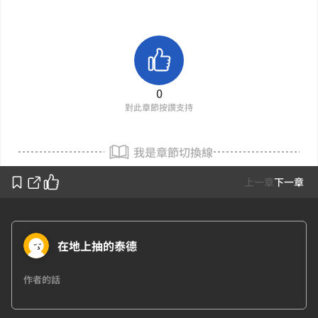
0
對此章節按讚支持
我是章節切換線
上一章
下一章
在地上抽的泰德
作者的話