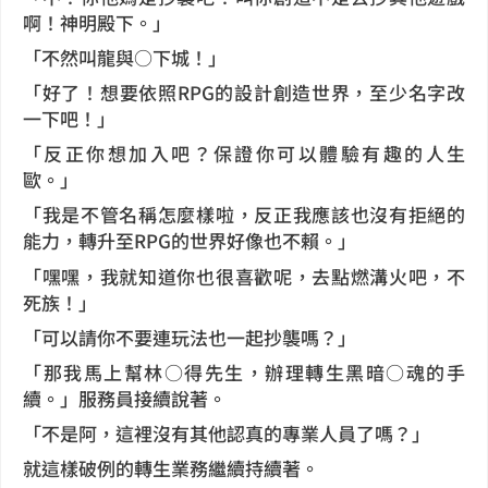
啊！神明殿下。」
「不然叫龍與○下城！」
「好了！想要依照RPG的設計創造世界，至少名字改
一下吧！」
「反正你想加入吧？保證你可以體驗有趣的人生
歐。」
「我是不管名稱怎麼樣啦，反正我應該也沒有拒絕的
能力，轉升至RPG的世界好像也不賴。」
「嘿嘿，我就知道你也很喜歡呢，去點燃溝火吧，不
死族！」
「可以請你不要連玩法也一起抄襲嗎？」
「那我馬上幫林○得先生，辦理轉生黑暗○魂的手
續。」服務員接續說著。
「不是阿，這裡沒有其他認真的專業人員了嗎？」
就這樣破例的轉生業務繼續持續著。