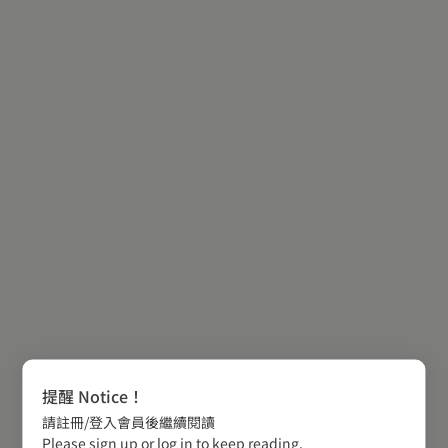
提醒 Notice！
請註冊/登入會員後繼續閱讀
Please sign up or log in to keep reading.