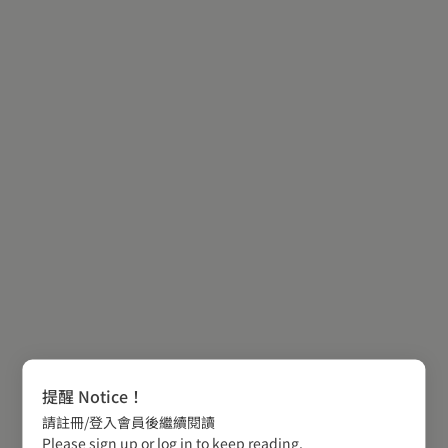
提醒 Notice！
請註冊/登入會員後繼續閱讀
Please sign up or log in to keep reading.