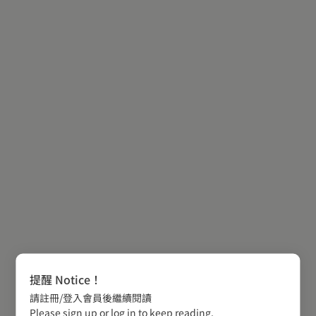
提醒 Notice！
請註冊/登入會員後繼續閱讀
Please sign up or log in to keep reading.