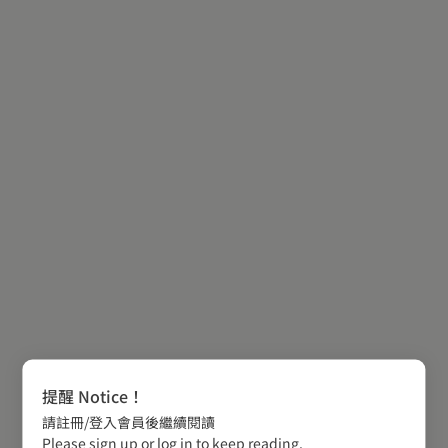
提醒 Notice！
請註冊/登入會員後繼續閱讀
Please sign up or log in to keep reading.