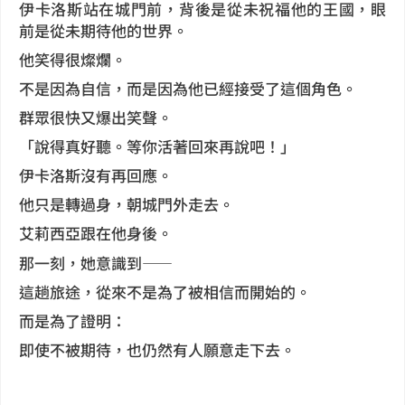
伊卡洛斯站在城門前，背後是從未祝福他的王國，眼
前是從未期待他的世界。
他笑得很燦爛。
不是因為自信，而是因為他已經接受了這個角色。
群眾很快又爆出笑聲。
「說得真好聽。等你活著回來再說吧！」
伊卡洛斯沒有再回應。
他只是轉過身，朝城門外走去。
艾莉西亞跟在他身後。
那一刻，她意識到——
這趟旅途，從來不是為了被相信而開始的。
而是為了證明：
即使不被期待，也仍然有人願意走下去。