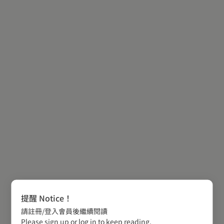
提醒 Notice！
請註冊/登入會員後繼續閱讀
Please sign up or log in to keep reading.